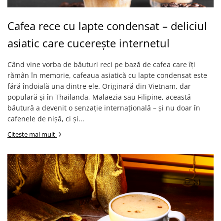
Cafea rece cu lapte condensat – deliciul
asiatic care cucerește internetul
Când vine vorba de băuturi reci pe bază de cafea care îți
rămân în memorie, cafeaua asiatică cu lapte condensat este
fără îndoială una dintre ele. Originară din Vietnam, dar
populară și în Thailanda, Malaezia sau Filipine, această
băutură a devenit o senzație internațională – și nu doar în
cafenele de nișă, ci și...
Citeste mai mult