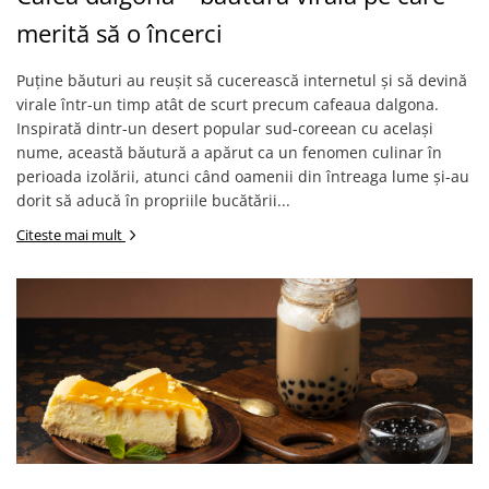
merită să o încerci
Puține băuturi au reușit să cucerească internetul și să devină
virale într-un timp atât de scurt precum cafeaua dalgona.
Inspirată dintr-un desert popular sud-coreean cu același
nume, această băutură a apărut ca un fenomen culinar în
perioada izolării, atunci când oamenii din întreaga lume și-au
dorit să aducă în propriile bucătării...
Citeste mai mult