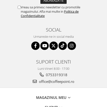
Vreau sa primesc newsletter cu promotiile
magazinului. Afla mai multe in
Politica de
Confidentialitate
SOCIAL
Urmareste-ne in social media
SUPORT CLIENTI
Luni-Vineri 8:00 - 17:00
0753319318
office@coffeepoint.ro
MAGAZINUL MEU