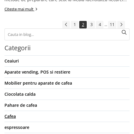
Citeste mai mult
1
2
3
4
11
...
Categorii
Ceaiuri
Aparate vending, POS si restiere
Mobilier pentru aparate de cafea
Ciocolata calda
Pahare de cafea
Cafea
espressoare