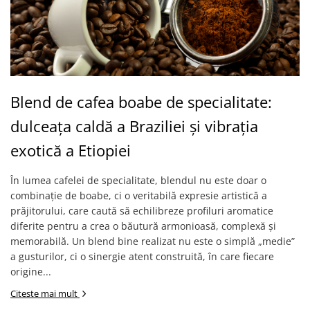
Blend de cafea boabe de specialitate:
dulceața caldă a Braziliei și vibrația
exotică a Etiopiei
În lumea cafelei de specialitate, blendul nu este doar o
combinație de boabe, ci o veritabilă expresie artistică a
prăjitorului, care caută să echilibreze profiluri aromatice
diferite pentru a crea o băutură armonioasă, complexă și
memorabilă. Un blend bine realizat nu este o simplă „medie”
a gusturilor, ci o sinergie atent construită, în care fiecare
origine...
Citeste mai mult