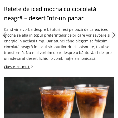
Rețete de iced mocha cu ciocolată
neagră – desert într-un pahar
Când vine vorba despre băuturi reci pe bază de cafea, iced
mocha se află în topul preferințelor celor care vor savoare și
energie în același timp. Dar atunci când alegem să folosim
ciocolată neagră în locul siropurilor dulci obișnuite, totul se
transformă. Nu mai vorbim doar despre o băutură, ci despre
un adevărat desert lichid, o combinație armonioasă...
Citeste mai mult