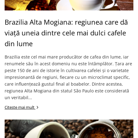
Brazilia Alta Mogiana: regiunea care dă
viață uneia dintre cele mai dulci cafele
din lume
Brazilia este cel mai mare producător de cafea din lume, iar
renumele său în acest domeniu nu este întâmplător. Țara are
peste 150 de ani de istorie în cultivarea cafelei și o varietate
impresionantă de regiuni, fiecare cu un microclimat specific,
care influențează gustul final al boabelor. Dintre acestea,
regiunea Alta Mogiana din statul São Paulo este considerată
un veritabil...
Citeste mai mult