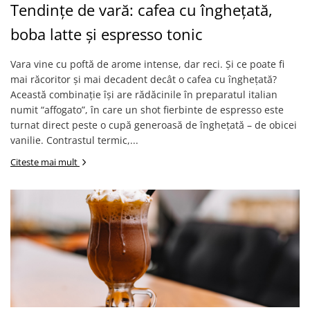
Tendințe de vară: cafea cu înghețată,
boba latte și espresso tonic
Vara vine cu poftă de arome intense, dar reci. Și ce poate fi
mai răcoritor și mai decadent decât o cafea cu înghețată?
Această combinație își are rădăcinile în preparatul italian
numit “affogato”, în care un shot fierbinte de espresso este
turnat direct peste o cupă generoasă de înghețată – de obicei
vanilie. Contrastul termic,...
Citeste mai mult