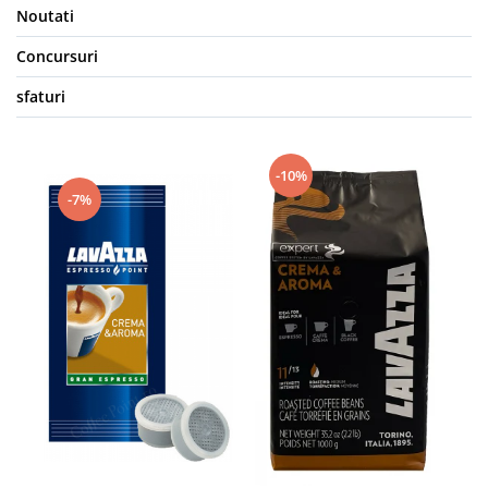
Noutati
Concursuri
sfaturi
-10%
-7%